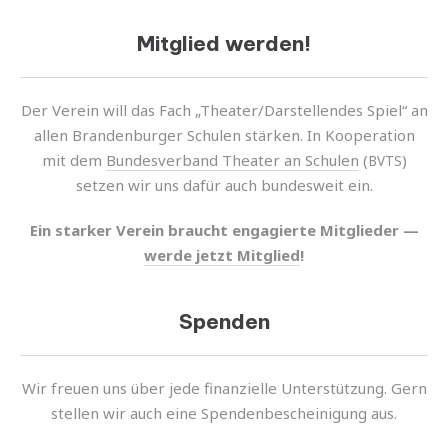
Mitglied werden!
Der Verein will das Fach „Theater/Darstellendes Spiel“ an
allen Brandenburger Schulen stär­ken. In Kooperation
mit dem
Bundesverband Theater an Schulen
(
)
BVTS
setzen wir uns dafür auch bundes­weit ein.
Ein star­ker Verein braucht enga­gierte Mitglieder —
werde jetzt Mitglied
!
Spenden
Wir freuen uns über jede finan­zi­elle Unterstützung. Gern
stel­len wir auch eine Spendenbescheinigung aus.