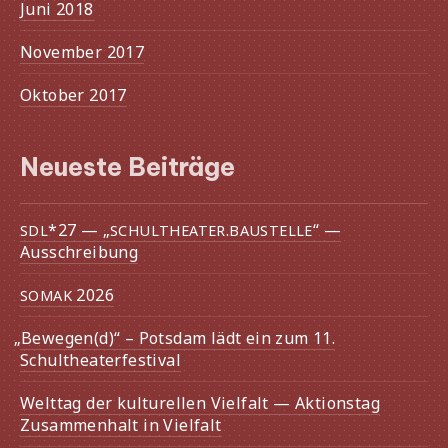
Juni 2018
November 2017
Oktober 2017
Neueste Beiträge
*27 — „
.
“ —
SDL
SCHULTHEATER
BAUSTELLE
Ausschreibung
2026
SOMAK
„
Bewegen(d)“ – Potsdam lädt ein zum 11.
Schultheaterfestival
Welttag der kultu­rel­len Vielfalt — Aktionstag
Zusammenhalt in Vielfalt