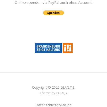
Online spen­den via PayPal auch ohne Account:
Copyright © 2026
BLAG.TiS
.
Theme by
FORQY
Datenschutzerklärung