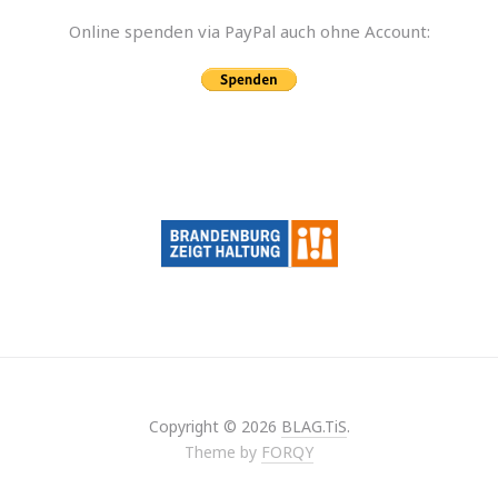
Online spen­den via PayPal auch ohne Account:
Copyright © 2026
BLAG.TiS
.
Theme by
FORQY