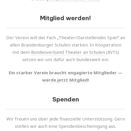
Mitglied werden!
Der Verein will das Fach „Theater/Darstellendes Spiel“ an
allen Brandenburger Schulen stär­ken. In Kooperation
mit dem
Bundesverband Theater an Schulen
(
)
BVTS
setzen wir uns dafür auch bundes­weit ein.
Ein star­ker Verein braucht enga­gierte Mitglieder —
werde jetzt Mitglied
!
Spenden
Wir freuen uns über jede finan­zi­elle Unterstützung. Gern
stel­len wir auch eine Spendenbescheinigung aus.