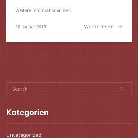
Weitere Informationen hier:
Weiterlesen
10.
10. Januar 2019
Januar
2019
Search
Search
Search
Kategorien
Uncategorized