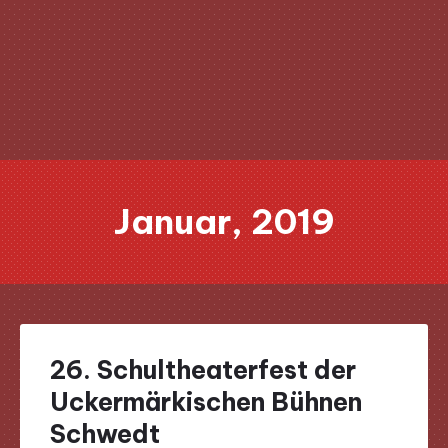
Clo
(Esc
Januar, 2019
26. Schultheaterfest der
Uckermärkischen Bühnen
Schwedt