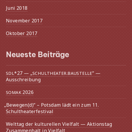
Juni 2018
November 2017
Oktober 2017
Neueste Beiträge
*27 — „
.
“ —
SDL
SCHULTHEATER
BAUSTELLE
Ausschreibung
2026
SOMAK
„
Bewegen(d)“ – Potsdam lädt ein zum 11.
Schultheaterfestival
Welttag der kultu­rel­len Vielfalt — Aktionstag
Zusammenhalt in Vielfalt