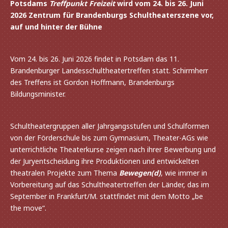
Potsdams
Treffpunkt Freizeit
wird vom 24. bis 26. Juni
2026 Zentrum für Brandenburgs Schultheaterszene vor,
auf und hinter der Bühne
Vom 24. bis 26. Juni 2026 findet in Potsdam das 11.
Brandenburger Landesschultheatertreffen statt. Schirmherr
des Treffens ist Gordon Hoffmann, Brandenburgs
Bildungsminister.
Schultheatergruppen aller Jahrgangsstufen und Schulformen
von der Förderschule bis zum Gymnasium, Theater-AGs wie
unter­richt­li­che Theaterkurse zeigen nach ihrer Bewerbung und
der Juryentscheidung ihre Produktionen und entwi­ckel­ten
thea­tra­len Projekte zum Thema
Bewegen(d)
, wie immer in
Vorbereitung auf das Schultheatertreffen der Länder, das im
September in Frankfurt/M. statt­fin­det mit dem Motto „be
the move“.