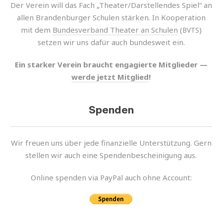
Der Verein will das Fach „Theater/Darstellendes Spiel“ an
allen Brandenburger Schulen stär­ken. In Kooperation
mit dem
Bundesverband Theater an Schulen
(
)
BVTS
setzen wir uns dafür auch bundes­weit ein.
Ein star­ker Verein braucht enga­gierte Mitglieder —
werde jetzt Mitglied
!
Spenden
Wir freuen uns über jede finan­zi­elle Unterstützung. Gern
stel­len wir auch eine Spendenbescheinigung aus.
Online spen­den via PayPal auch ohne Account: