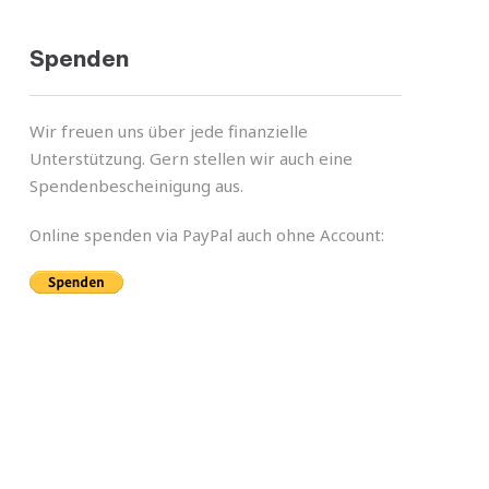
Spenden
Wir freuen uns über jede finan­zi­elle
Unterstützung. Gern stel­len wir auch eine
Spendenbescheinigung aus.
Online spen­den via PayPal auch ohne Account: