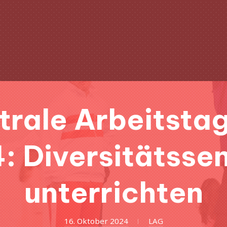
trale Arbeitsta
: Diversitätssen
unterrichten
19.
16. Oktober 2024
LAG