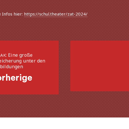
Infos hier:
https://schul.theater/zat-2024/
: Eine große
AK
eicherung unter den
tbildungen
rherige