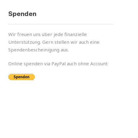
Spenden
Wir freuen uns über jede finan­zi­elle
Unterstützung. Gern stel­len wir auch eine
Spendenbescheinigung aus.
Online spen­den via PayPal auch ohne Account: