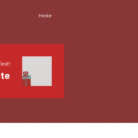
Heike
Fest!
te