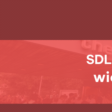
SDL
wi