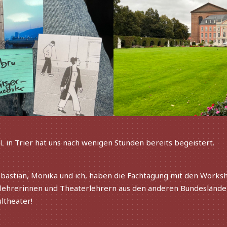
in Trier hat uns nach weni­gen Stunden bereits begeistert.
L
ebastian, Monika und ich, haben die Fachtagung mit den Workshops
ehrerinnen und Theaterlehrern aus den ande­ren Bundesländer
ultheater!