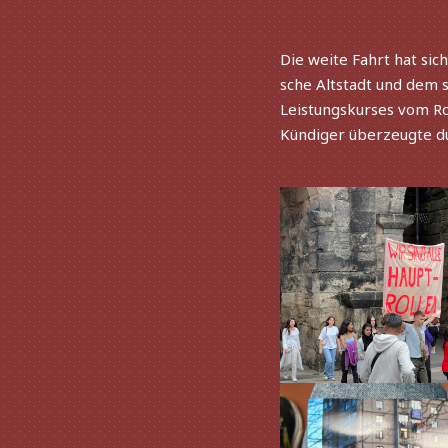
Die weite Fahrt hat sic
sche Altstadt und dem 
Leistungskurses vom Ro
Kündiger über­zeugte dur