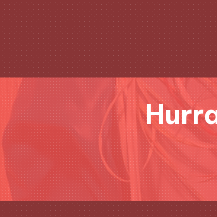
Hurra