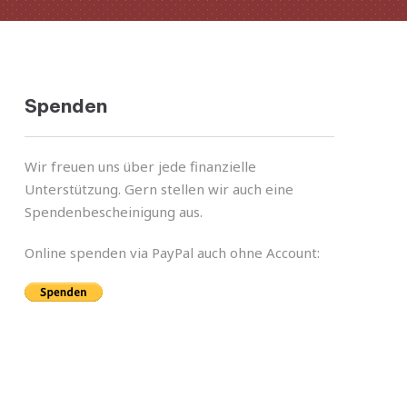
Spenden
Wir freuen uns über jede finan­zi­elle
Unterstützung. Gern stel­len wir auch eine
Spendenbescheinigung aus.
Online spen­den via PayPal auch ohne Account: