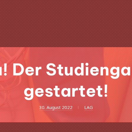
! Der Studienga
gestartet!
30. August 2022
LAG