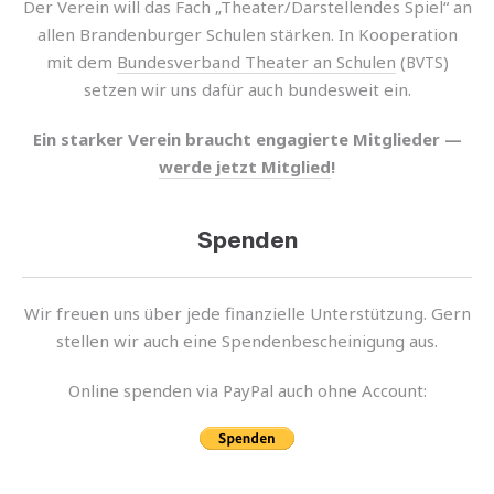
Der Verein will das Fach „Theater/Darstellendes Spiel“ an
allen Brandenburger Schulen stär­ken. In Kooperation
mit dem
Bundesverband Theater an Schulen
(
)
BVTS
setzen wir uns dafür auch bundes­weit ein.
Ein star­ker Verein braucht enga­gierte Mitglieder —
werde jetzt Mitglied
!
Spenden
Wir freuen uns über jede finan­zi­elle Unterstützung. Gern
stel­len wir auch eine Spendenbescheinigung aus.
Online spen­den via PayPal auch ohne Account: