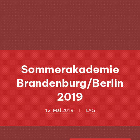
Clo
(Esc
Sommerakademie
Brandenburg/Berlin
2019
12.
12. Mai 2019
LAG
Mai
2019