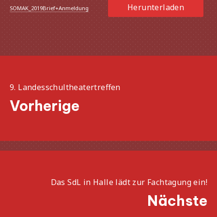
Herunterladen
SOMAK_2019Brief+Anmeldung
9. Landesschultheatertreffen
Vorherige
Das SdL in Halle lädt zur Fachtagung ein!
Nächste