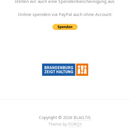
stel­len wir auch eine Spendenbescheinigung aus.
Online spen­den via PayPal auch ohne Account:
Copyright © 2026
BLAG.TiS
.
Theme by
FORQY