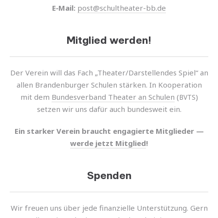
E‑Mail:
post@schultheater-bb.de
Mitglied werden!
Der Verein will das Fach „Theater/Darstellendes Spiel“ an
allen Brandenburger Schulen stär­ken. In Kooperation
mit dem
Bundesverband Theater an Schulen
(
)
BVTS
setzen wir uns dafür auch bundes­weit ein.
Ein star­ker Verein braucht enga­gierte Mitglieder —
werde jetzt Mitglied
!
Spenden
Wir freuen uns über jede finan­zi­elle Unterstützung. Gern