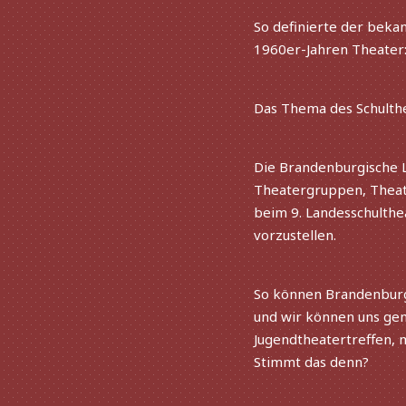
So defi­nierte der beka
1960er-Jahren Theater: 
Das Thema des Schulthe
Die Brandenburgische L
Theatergruppen, Theat
beim 9. Landesschulthea
vorzustellen.
So können Brandenburge
und wir können uns ge
Jugendtheatertreffen,
Stimmt das denn?