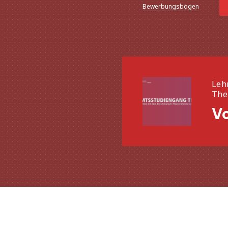
Bewerbungsbogen
Leh
The
Vo