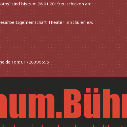
Fotos) sind bis zum 26.01.2019 zu schi­cken an:
sarbeitsgemeinschaft Theater in Schulen e.V.
ine.de Fon: 01728396595