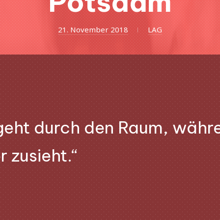
Potsdam
3.
21. November 2018
LAG
Oktober
2020
geht durch den Raum, währ
r zusieht.“