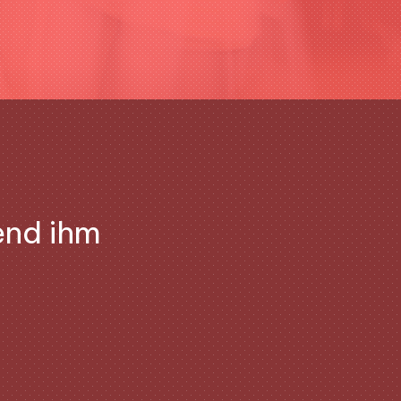
end ihm