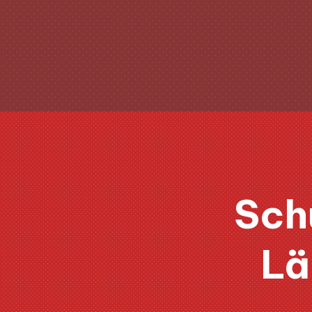
Sch
Lä