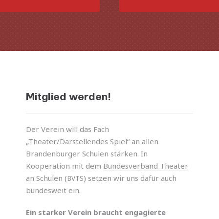
Mitglied werden!
Der Verein will das Fach
„Theater/Darstellendes Spiel“ an allen
Brandenburger Schulen stär­ken. In
Kooperation mit dem
Bundesverband Theater
an Schulen
(
) setzen wir uns dafür auch
BVTS
bundes­weit ein.
Ein star­ker Verein braucht enga­gierte