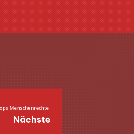
ops Menschenrechte
Nächste
Näc