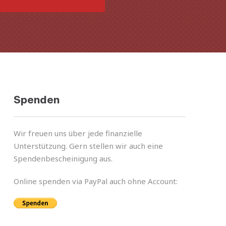
Spenden
Wir freuen uns über jede finan­zi­elle
Unterstützung. Gern stel­len wir auch eine
Spendenbescheinigung aus.
Online spen­den via PayPal auch ohne Account: