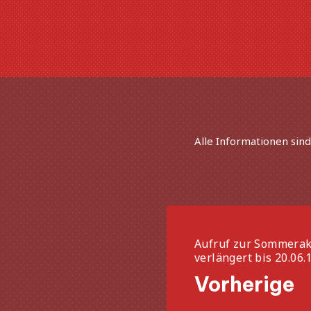
Alle Informationen sin
Aufruf zur Sommera
verlän­gert bis 20.06.
Vorherige
Vorherige