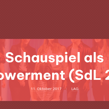
Schauspiel als
werment (SdL 
11.
11. Oktober 2017
LAG
Juni
2018